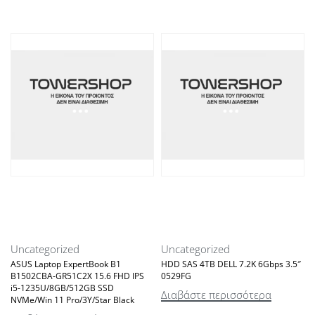
Uncategorized
Uncategorized
ASUS Laptop ExpertBook B1
HDD SAS 4TB DELL 7.2K 6Gbps 3.5″
B1502CBA-GR51C2X 15.6 FHD IPS
0529FG
i5-1235U/8GB/512GB SSD
Διαβάστε περισσότερα
NVMe/Win 11 Pro/3Y/Star Black