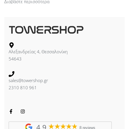
Διαβάστε περισσότερα
Αλεξανδρείας 4, Θεσσαλονίκη
54643
sales@towershop.gr
2310 810 961
4,9
8 reviews