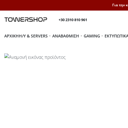
Για την 
+30 2310 810 961
ΑΡΧΙΚΉ
H/Y & SERVERS
ΑΝΑΒΆΘΜΙΣΗ
GAMING
ΕΚΤΥΠΩΤΙΚ