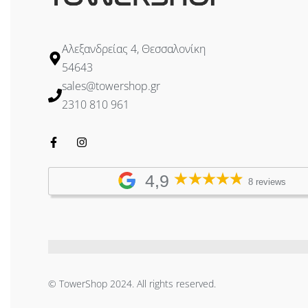
Αλεξανδρείας 4, Θεσσαλονίκη
54643
sales@towershop.gr
2310 810 961
4,9
8 reviews
© TowerShop 2024. All rights reserved.