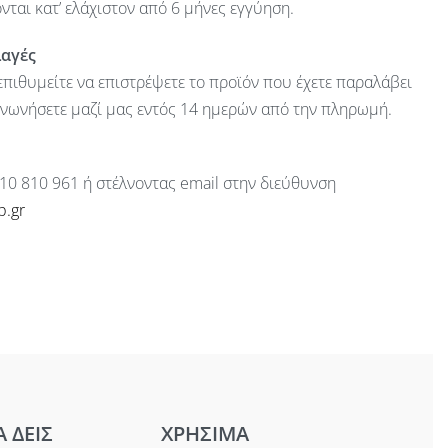
ται κατ’ ελάχιστον από 6 μήνες εγγύηση.
λαγές
πιθυμείτε να επιστρέψετε το προϊόν που έχετε παραλάβει
ινωνήσετε μαζί μας εντός 14 ημερών από την πληρωμή.
10 810 961 ή στέλνοντας email στην διεύθυνση
p.gr
Α ΔΕΙΣ
ΧΡΗΣΙΜΑ