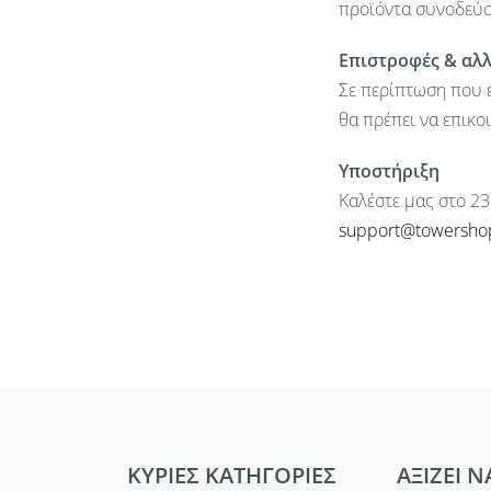
προϊόντα συνοδεύον
Επιστροφές & αλ
Σε περίπτωση που ε
θα πρέπει να επικο
Υποστήριξη
Καλέστε μας στο 23
support@towersho
ΚΥΡΙΕΣ ΚΑΤΗΓΟΡΙΕΣ
ΑΞΙΖΕΙ Ν