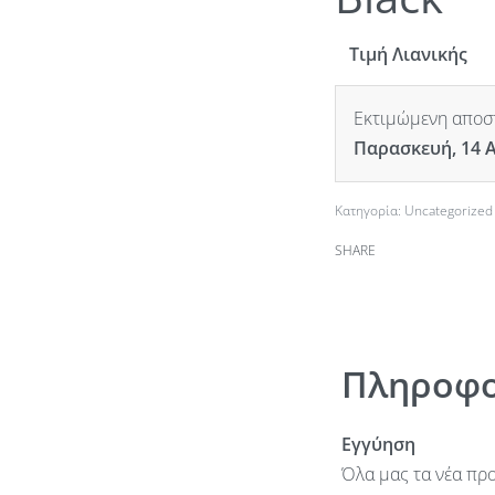
Τιμή Λιανικής
Εκτιμώμενη αποστ
Παρασκευή, 14 
Κατηγορία:
Uncategorized
SHARE
Πληροφο
Εγγύηση
Όλα μας τα νέα προ