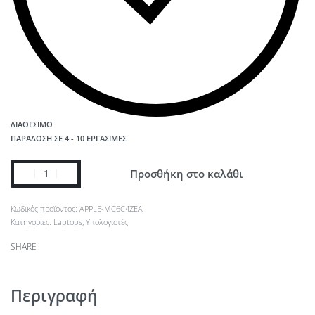
ΔΙΑΘΈΣΙΜΟ
ΠΑΡΆΔΟΣΗ ΣΕ 4 - 10 ΕΡΓΆΣΙΜΕΣ
Προσθήκη στο καλάθι
APPLE-MC6C4ZEA
Κατηγορίες:
Laptops
,
Υπολογιστές
SHARE
Περιγραφή