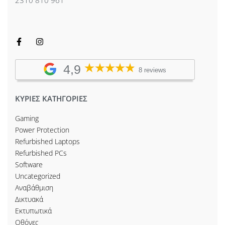
2310 810 961
4,9
8 reviews
ΚΥΡΙΕΣ ΚΑΤΗΓΟΡΙΕΣ
Gaming
Power Protection
Refurbished Laptops
Refurbished PCs
Software
Uncategorized
Αναβάθμιση
Δικτυακά
Εκτυπωτικά
Οθόνες