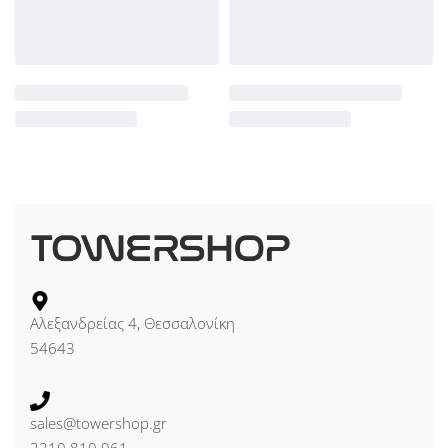
Αλεξανδρείας 4, Θεσσαλονίκη
54643
sales@towershop.gr