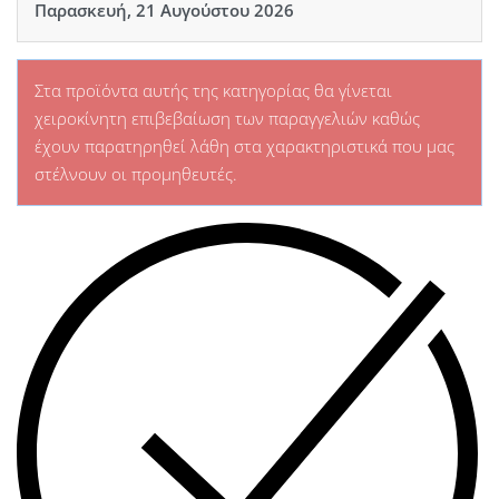
Παρασκευή, 21 Αυγούστου 2026
Στα προϊόντα αυτής της κατηγορίας θα γίνεται
χειροκίνητη επιβεβαίωση των παραγγελιών καθώς
έχουν παρατηρηθεί λάθη στα χαρακτηριστικά που μας
στέλνουν οι προμηθευτές.