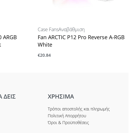
Case Fans
Αναβάθμιση
0 ARGB
Fan ARCTIC P12 Pro Reverse A-RGB
k
White
€
20.84
Προσθήκη στο καλάθι
Α ΔΕΙΣ
ΧΡΗΣΙΜΑ
Τρόποι αποστολής και πληρωμής
Πολιτική Απορρήτου
Όροι & Προϋποθέσεις