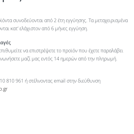
ϊόντα συνοδεύονται από 2 έτη εγγύησης. Τα μεταχειρισμένα
ται κατ’ ελάχιστον από 6 μήνες εγγύηση.
λαγές
πιθυμείτε να επιστρέψετε το προϊόν που έχετε παραλάβει
ινωνήσετε μαζί μας εντός 14 ημερών από την πληρωμή.
10 810 961 ή στέλνοντας email στην διεύθυνση
p.gr