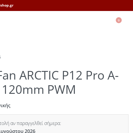
shop.gr
0
S
Fan ARCTIC P12 Pro A-
N 120mm PWM
νικής
ολή αν παραγγελθεί σήμερα:
Αυγούστου 2026