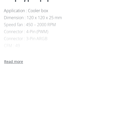
Application : Cooler box
Dimension : 120 x 120 x 25 mm
Speed fan : 450 – 2000 RPM
Connector : 4-Pin (PWM)
Connector : 3-Pin ARGB
CFM : 49