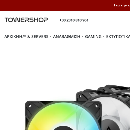
Για την 
+30 2310 810 961
ΑΡΧΙΚΉ
H/Y & SERVERS
ΑΝΑΒΆΘΜΙΣΗ
GAMING
ΕΚΤΥΠΩΤΙΚ