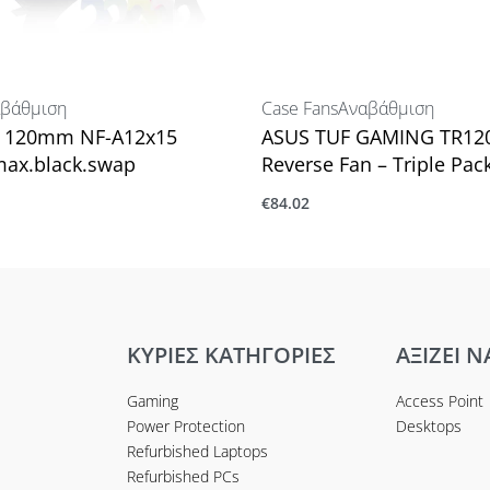
βάθμιση
Case Fans
Αναβάθμιση
a 120mm NF-A12x15
ASUS TUF GAMING TR12
ax.black.swap
Reverse Fan – Triple Pac
€
84.02
ο καλάθι
Προσθήκη στο καλάθι
ΚΥΡΙΕΣ ΚΑΤΗΓΟΡΙΕΣ
ΑΞΙΖΕΙ Ν
Gaming
Access Point
Power Protection
Desktops
Refurbished Laptops
Refurbished PCs