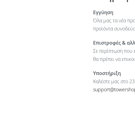
Εγγύηση
Όλα μας τα νέα προ
προϊόντα συνοδεύον
Επιστροφές & αλ
Σε περίπτωση που ε
θα πρέπει να επικο
Υποστήριξη
Καλέστε μας στο 23
support@towersho