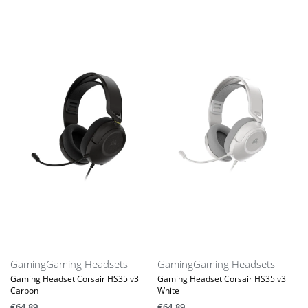
Gaming
Gaming Headsets
Gaming
Gaming Headsets
Gaming Headset Corsair HS35 v3
Gaming Headset Corsair HS35 v3
Carbon
White
€
64.89
€
64.89