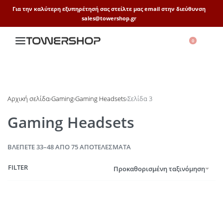
Για την καλύτερη εξυπηρέτησή σας στείλτε μας email στην διεύθυνση
sales@towershop.gr
0
Αρχική σελίδα
›
Gaming
›
Gaming Headsets
›
Σελίδα 3
Gaming Headsets
ΒΛΈΠΕΤΕ 33–48 ΑΠΌ 75 ΑΠΟΤΕΛΈΣΜΑΤΑ
FILTER
Προκαθορισμένη ταξινόμηση