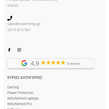
54643
sales@towershop.gr
2310 810 961
4,9
8 reviews
ΚΥΡΙΕΣ ΚΑΤΗΓΟΡΙΕΣ
Gaming
Power Protection
Refurbished Laptops
Refurbished PCs