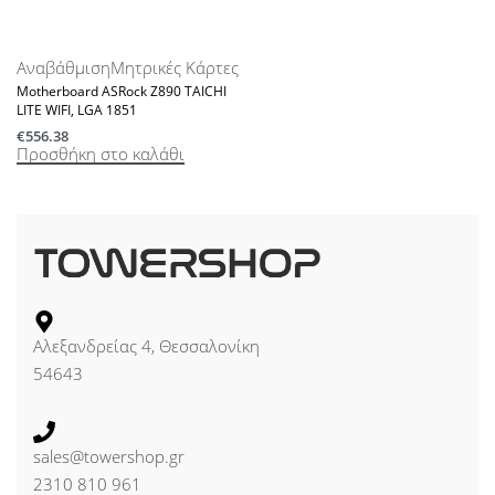
Αναβάθμιση
Μητρικές Κάρτες
Motherboard ASRock Z890 TAICHI
LITE WIFI, LGA 1851
€
556.38
Προσθήκη στο καλάθι
Αλεξανδρείας 4, Θεσσαλονίκη
54643
sales@towershop.gr
2310 810 961