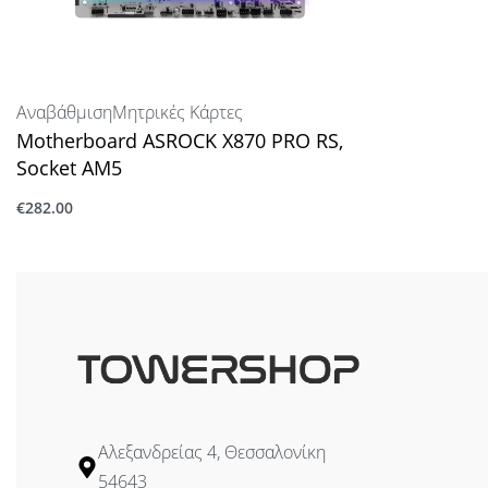
Αναβάθμιση
Μητρικές Κάρτες
Motherboard ASROCK X870 PRO RS,
Socket AM5
€
282.00
Προσθήκη στο καλάθι
Αλεξανδρείας 4, Θεσσαλονίκη
54643