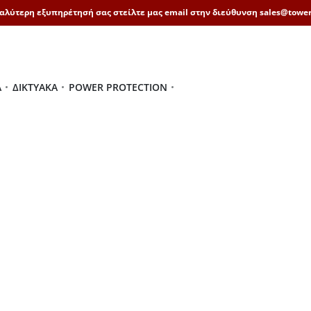
καλύτερη εξυπηρέτησή σας στείλτε μας email στην διεύθυνση sales@tower
Ά
ΔΙΚΤΥΑΚΆ
POWER PROTECTION