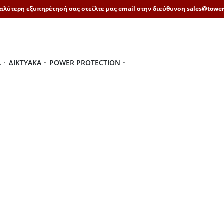
καλύτερη εξυπηρέτησή σας στείλτε μας email στην διεύθυνση sales@tower
Ά
ΔΙΚΤΥΑΚΆ
POWER PROTECTION