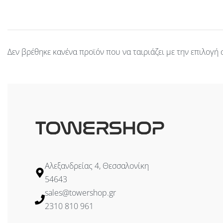
Δεν βρέθηκε κανένα προϊόν που να ταιριάζει με την επιλογή 
Αλεξανδρείας 4, Θεσσαλονίκη
54643
sales@towershop.gr
2310 810 961