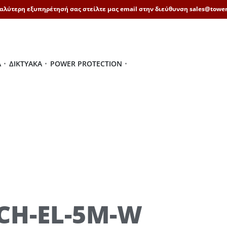
καλύτερη εξυπηρέτησή σας στείλτε μας email στην διεύθυνση sales@tower
Ά
ΔΙΚΤΥΑΚΆ
POWER PROTECTION
CH-EL-5M-W