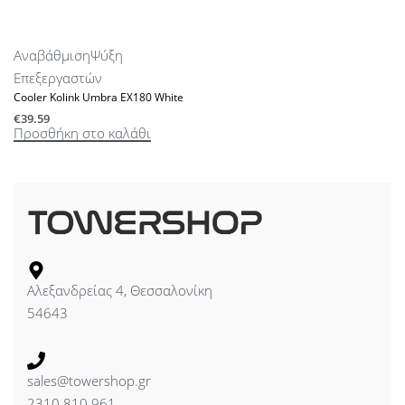
Αναβάθμιση
Ψύξη
Επεξεργαστών
Cooler Kolink Umbra EX180 White
€
39.59
Προσθήκη στο καλάθι
Αλεξανδρείας 4, Θεσσαλονίκη
54643
sales@towershop.gr
2310 810 961