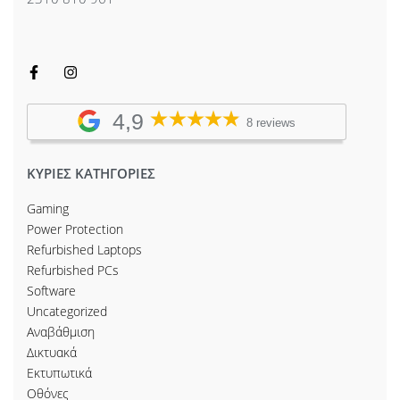
4,9
8 reviews
ΚΥΡΙΕΣ ΚΑΤΗΓΟΡΙΕΣ
Gaming
Power Protection
Refurbished Laptops
Refurbished PCs
Software
Uncategorized
Αναβάθμιση
Δικτυακά
Εκτυπωτικά
Οθόνες