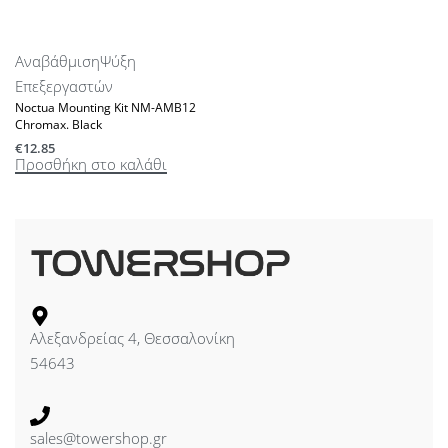
Αναβάθμιση
Ψύξη
Επεξεργαστών
Noctua Mounting Kit NM-AMB12
Chromax. Black
€
12.85
Προσθήκη στο καλάθι
Αλεξανδρείας 4, Θεσσαλονίκη
54643
sales@towershop.gr