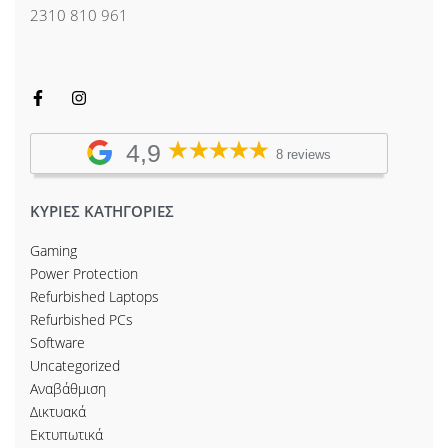
2310 810 961
4,9
8 reviews
ΚΥΡΙΕΣ ΚΑΤΗΓΟΡΙΕΣ
Gaming
Power Protection
Refurbished Laptops
Refurbished PCs
Software
Uncategorized
Αναβάθμιση
Δικτυακά
Εκτυπωτικά