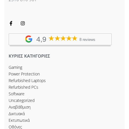
4,9
8 reviews
ΚΥΡΙΕΣ ΚΑΤΗΓΟΡΙΕΣ
Gaming
Power Protection
Refurbished Laptops
Refurbished PCs
Software
Uncategorized
Αναβάθμιση
Δικτυακά
Εκτυπωτικά
Οθόνες