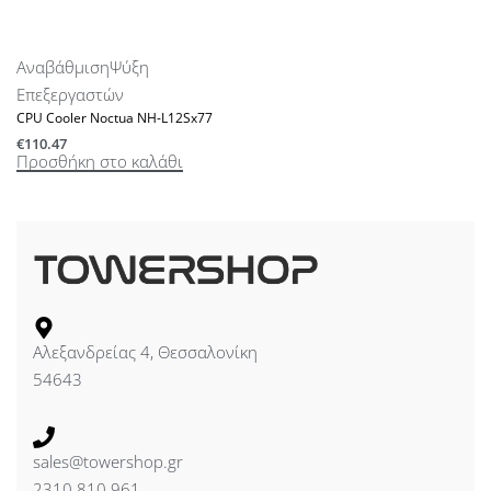
Αναβάθμιση
Ψύξη
Επεξεργαστών
CPU Cooler Noctua NH-L12Sx77
€
110.47
Προσθήκη στο καλάθι
Αλεξανδρείας 4, Θεσσαλονίκη
54643
sales@towershop.gr
2310 810 961