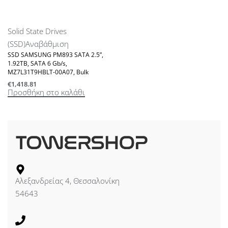
Solid State Drives
(SSD)
Αναβάθμιση
SSD SAMSUNG PM893 SATA 2.5”,
1.92TB, SATA 6 Gb/s,
MZ7L31T9HBLT-00A07, Bulk
€
1,418.81
Προσθήκη στο καλάθι
Αλεξανδρείας 4, Θεσσαλονίκη
54643