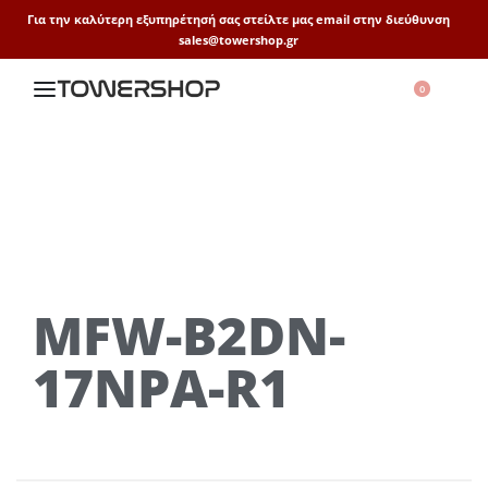
Για την καλύτερη εξυπηρέτησή σας στείλτε μας email στην διεύθυνση
sales@towershop.gr
0
MFW-B2DN-
17NPA-R1