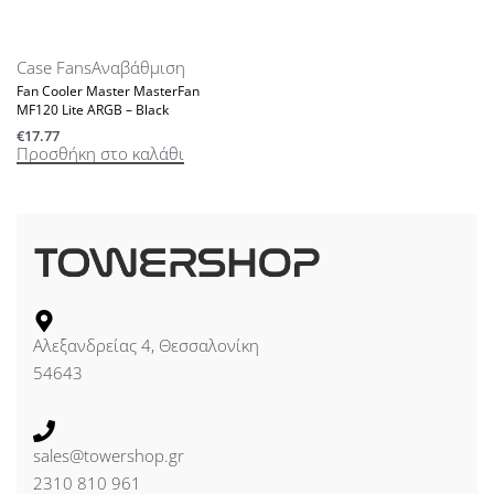
Case Fans
Αναβάθμιση
Fan Cooler Master MasterFan
MF120 Lite ARGB – Black
€
17.77
Προσθήκη στο καλάθι
Αλεξανδρείας 4, Θεσσαλονίκη
54643
sales@towershop.gr
2310 810 961