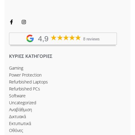
4,9
8 reviews
ΚΥΡΙΕΣ ΚΑΤΗΓΟΡΙΕΣ
Gaming
Power Protection
Refurbished Laptops
Refurbished PCs
Software
Uncategorized
Αναβάθμιση
Δικτυακά
Εκτυπωτικά
Οθόνες