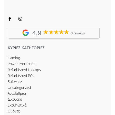
4,9
8 reviews
ΚΥΡΙΕΣ ΚΑΤΗΓΟΡΙΕΣ
Gaming
Power Protection
Refurbished Laptops
Refurbished PCs
Software
Uncategorized
Αναβάθμιση
Δικτυακά
Εκτυπωτικά
Οθόνες