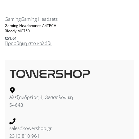
Gaming
Gaming Headsets
Gaming Headphones A4TECH
Bloody MC750
€
51.61
Προσθήκη στο καλάθι
Αλεξανδρείας 4, Θεσσαλονίκη
54643
sales@towershop.gr
2310 810 961