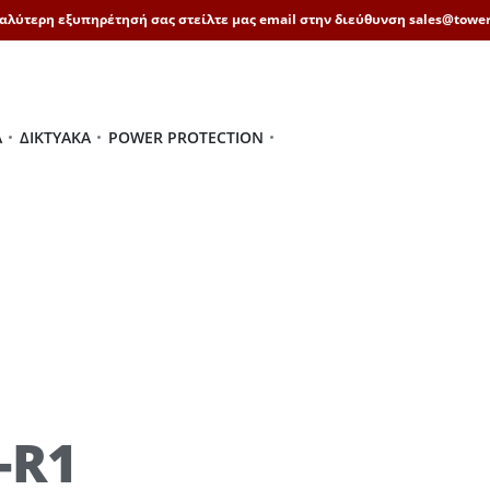
καλύτερη εξυπηρέτησή σας στείλτε μας email στην διεύθυνση sales@tower
Ά
ΔΙΚΤΥΑΚΆ
POWER PROTECTION
-R1