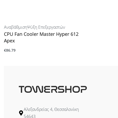
Αναβάθμιση
Ψύξη Επεξεργαστών
CPU Fan Cooler Master Hyper 612
Apex
€
86.79
Προσθήκη στο καλάθι
Αλεξανδρείας 4, Θεσσαλονίκη
54643