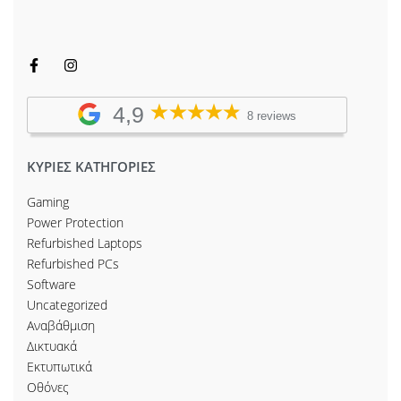
4,9
8 reviews
ΚΥΡΙΕΣ ΚΑΤΗΓΟΡΙΕΣ
Gaming
Power Protection
Refurbished Laptops
Refurbished PCs
Software
Uncategorized
Αναβάθμιση
Δικτυακά
Εκτυπωτικά
Οθόνες