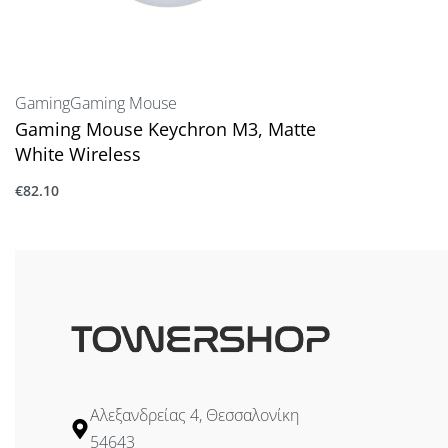
Gaming
Gaming Mouse
Gaming Mouse Keychron M3, Matte
White Wireless
€
82.10
Προσθήκη στο καλάθι
Αλεξανδρείας 4, Θεσσαλονίκη
54643