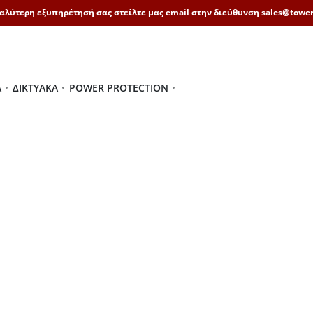
καλύτερη εξυπηρέτησή σας στείλτε μας email στην διεύθυνση sales@tower
Ά
ΔΙΚΤΥΑΚΆ
POWER PROTECTION