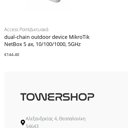
Access Point
Δικτυακά
dual-chain outdoor device MikroTik
NetBox 5 ax, 10/100/1000, 5GHz
€
144.40
Προσθήκη στο καλάθι
Αλεξανδρείας 4, Θεσσαλονίκη
54643