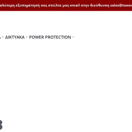
καλύτερη εξυπηρέτησή σας στείλτε μας email στην διεύθυνση sales@tower
Ά
ΔΙΚΤΥΑΚΆ
POWER PROTECTION
B