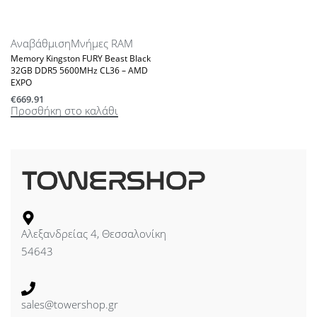
Αναβάθμιση
Μνήμες RAM
Memory Kingston FURY Beast Black
32GB DDR5 5600MHz CL36 – AMD
EXPO
€
669.91
Προσθήκη στο καλάθι
Αλεξανδρείας 4, Θεσσαλονίκη
54643
sales@towershop.gr