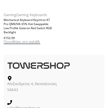
Gaming
Gaming Keyboards
Mechanical Keyboard Keychron K7
Pro QMK/VIA 65% Hot-Swappable
Low Profile Gateron Red Switch RGB
Backlight
€
152.99
Προσθήκη στο καλάθι
Αλεξανδρείας 4, Θεσσαλονίκη
54643
sales@towershop.gr