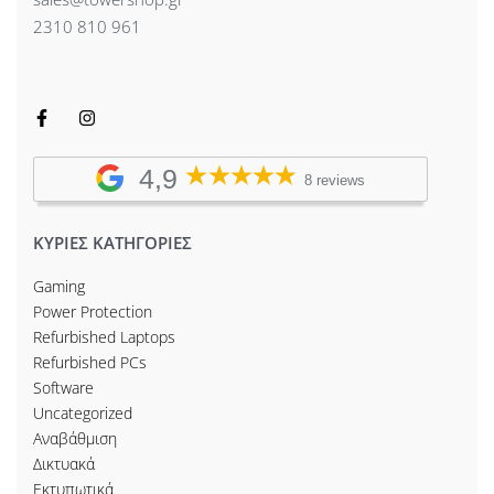
2310 810 961
4,9
8 reviews
ΚΥΡΙΕΣ ΚΑΤΗΓΟΡΙΕΣ
Gaming
Power Protection
Refurbished Laptops
Refurbished PCs
Software
Uncategorized
Αναβάθμιση
Δικτυακά
Εκτυπωτικά