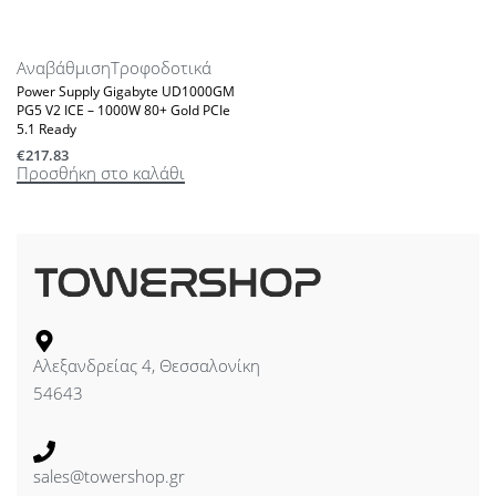
Αναβάθμιση
Τροφοδοτικά
Power Supply Gigabyte UD1000GM
PG5 V2 ICE – 1000W 80+ Gold PCIe
5.1 Ready
€
217.83
Προσθήκη στο καλάθι
Αλεξανδρείας 4, Θεσσαλονίκη
54643
sales@towershop.gr