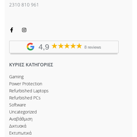
2310 810 961
4,9
8 reviews
ΚΥΡΙΕΣ ΚΑΤΗΓΟΡΙΕΣ
Gaming
Power Protection
Refurbished Laptops
Refurbished PCs
Software
Uncategorized
Αναβάθμιση
Δικτυακά
Εκτυπωτικά