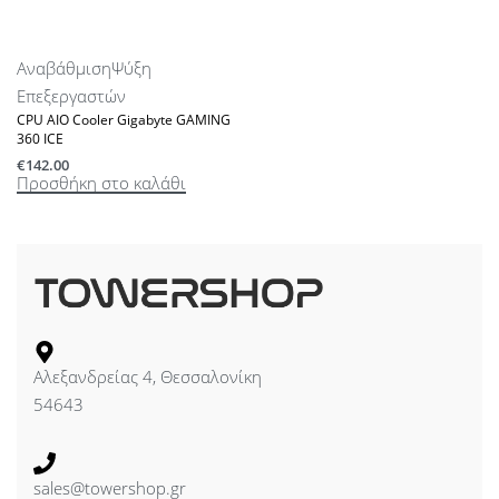
Αναβάθμιση
Ψύξη
Επεξεργαστών
CPU AIO Cooler Gigabyte GAMING
360 ICE
€
142.00
Προσθήκη στο καλάθι
Αλεξανδρείας 4, Θεσσαλονίκη
54643
sales@towershop.gr