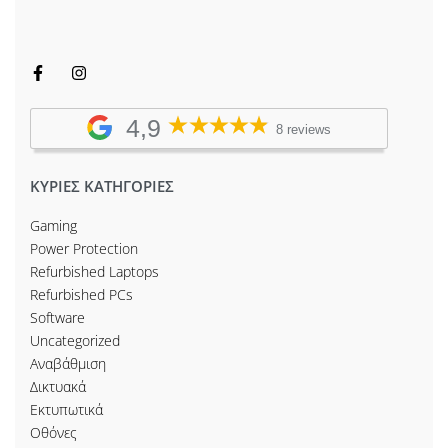
4,9
8 reviews
ΚΥΡΙΕΣ ΚΑΤΗΓΟΡΙΕΣ
Gaming
Power Protection
Refurbished Laptops
Refurbished PCs
Software
Uncategorized
Αναβάθμιση
Δικτυακά
Εκτυπωτικά
Οθόνες