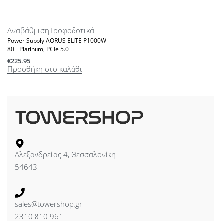
Αναβάθμιση
Τροφοδοτικά
Power Supply AORUS ELITE P1000W
80+ Platinum, PCIe 5.0
€
225.95
Προσθήκη στο καλάθι
Αλεξανδρείας 4, Θεσσαλονίκη
54643
sales@towershop.gr
2310 810 961