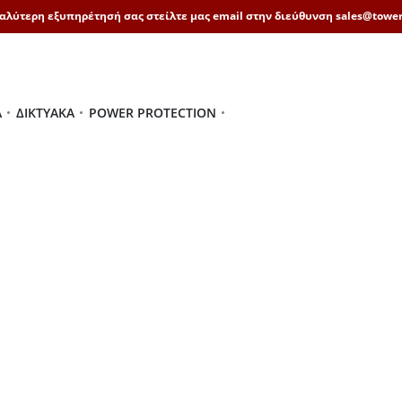
καλύτερη εξυπηρέτησή σας στείλτε μας email στην διεύθυνση sales@tower
Ά
ΔΙΚΤΥΑΚΆ
POWER PROTECTION