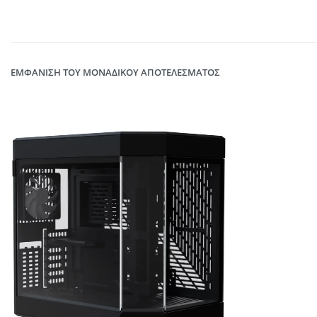
ΕΜΦΆΝΙΣΗ ΤΟΥ ΜΟΝΑΔΙΚΟΎ ΑΠΟΤΕΛΈΣΜΑΤΟΣ