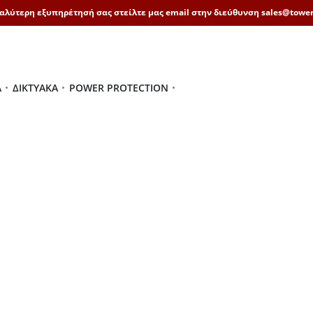
καλύτερη εξυπηρέτησή σας στείλτε μας email στην διεύθυνση sales@tower
Ά
ΔΙΚΤΥΑΚΆ
POWER PROTECTION