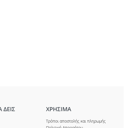
Α ΔΕΙΣ
ΧΡΗΣΙΜΑ
Τρόποι αποστολής και πληρωμής
Πολιτική Απορρήτου