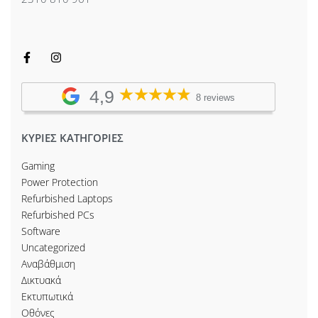
4,9
8 reviews
ΚΥΡΙΕΣ ΚΑΤΗΓΟΡΙΕΣ
Gaming
Power Protection
Refurbished Laptops
Refurbished PCs
Software
Uncategorized
Αναβάθμιση
Δικτυακά
Εκτυπωτικά
Οθόνες