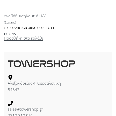
Αναβάθμιση
Κουτιά Η/Υ
(Cases)
FD POP AIR RGB ORNG CORE TG CL
€
136.15
Προσθήκη στο καλάθι
Αλεξανδρείας 4, Θεσσαλονίκη
54643
sales@towershop.gr
2310 810 961