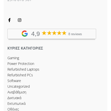
4,9
8 reviews
ΚΥΡΙΕΣ ΚΑΤΗΓΟΡΙΕΣ
Gaming
Power Protection
Refurbished Laptops
Refurbished PCs
Software
Uncategorized
Αναβάθμιση
Δικτυακά
Εκτυπωτικά
Οθόνες