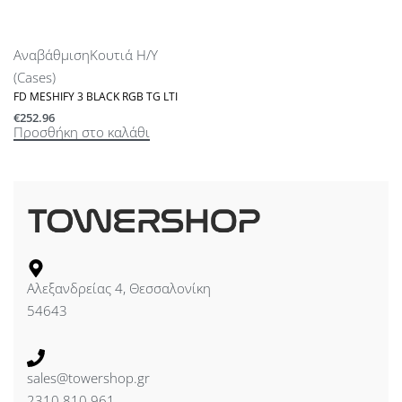
Αναβάθμιση
Κουτιά Η/Υ
(Cases)
FD MESHIFY 3 BLACK RGB TG LTI
€
252.96
Προσθήκη στο καλάθι
Αλεξανδρείας 4, Θεσσαλονίκη
54643
sales@towershop.gr
2310 810 961