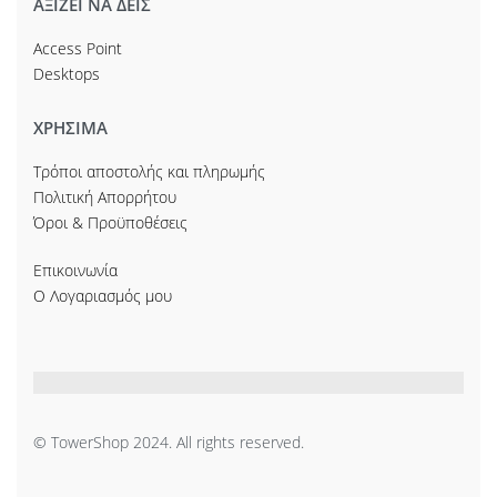
ΑΞΙΖΕΙ ΝΑ ΔΕΙΣ
Access Point
Desktops
ΧΡΗΣΙΜΑ
Τρόποι αποστολής και πληρωμής
Πολιτική Απορρήτου
Όροι & Προϋποθέσεις
Επικοινωνία
Ο Λογαριασμός μου
© TowerShop 2024. All rights reserved.