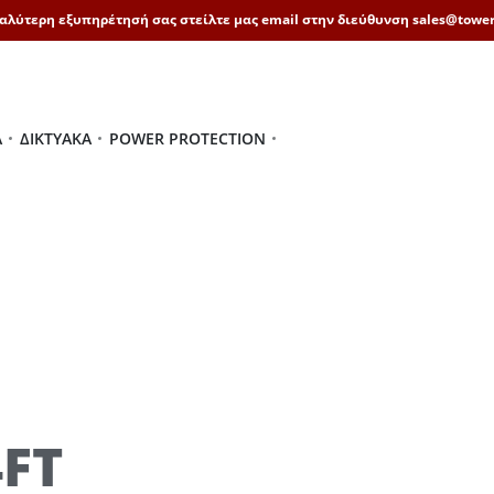
καλύτερη εξυπηρέτησή σας στείλτε μας email στην διεύθυνση sales@tower
Ά
ΔΙΚΤΥΑΚΆ
POWER PROTECTION
4FT