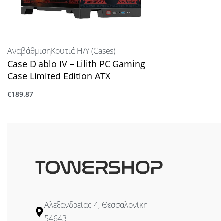
Αναβάθμιση
Κουτιά Η/Υ (Cases)
Case Diablo IV – Lilith PC Gaming
Case Limited Edition ATX
€
189.87
Προσθήκη στο καλάθι
Αλεξανδρείας 4, Θεσσαλονίκη
54643