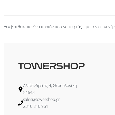
Δεν βρέθηκε κανένα προϊόν που να ταιριάζει με την επιλογή 
Αλεξανδρείας 4, Θεσσαλονίκη
54643
sales@towershop.gr
2310 810 961