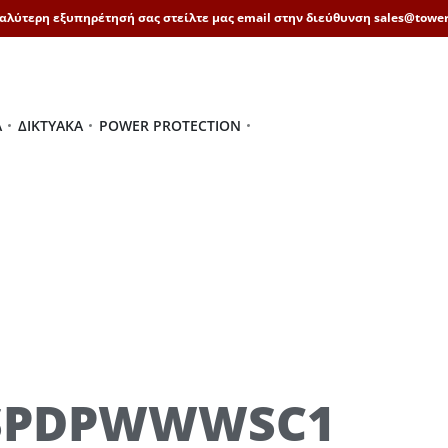
καλύτερη εξυπηρέτησή σας στείλτε μας email στην διεύθυνση sales@tower
Ά
ΔΙΚΤΥΑΚΆ
POWER PROTECTION
USPDPWWWSC1