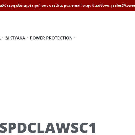
καλύτερη εξυπηρέτησή σας στείλτε μας email στην διεύθυνση sales@tower
Ά
ΔΙΚΤΥΑΚΆ
POWER PROTECTION
SPDCLAWSC1