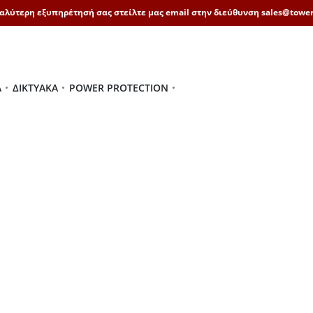
καλύτερη εξυπηρέτησή σας στείλτε μας email στην διεύθυνση sales@tower
Ά
ΔΙΚΤΥΑΚΆ
POWER PROTECTION