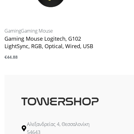
Gaming
Gaming Mouse
Gaming Mouse Logitech, G102
LightSync, RGB, Optical, Wired, USB
€
44.88
Προσθήκη στο καλάθι
Αλεξανδρείας 4, Θεσσαλονίκη
54643