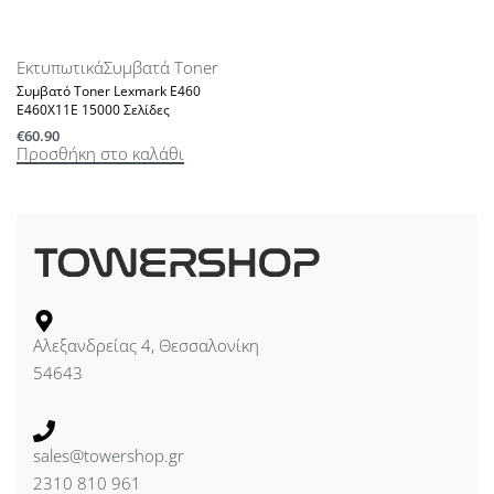
Εκτυπωτικά
Συμβατά Toner
Συμβατό Toner Lexmark E460
E460X11E 15000 Σελίδες
€
60.90
Προσθήκη στο καλάθι
Αλεξανδρείας 4, Θεσσαλονίκη
54643
sales@towershop.gr
2310 810 961