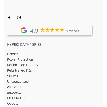
4,9
8 reviews
ΚΥΡΙΕΣ ΚΑΤΗΓΟΡΙΕΣ
Gaming
Power Protection
Refurbished Laptops
Refurbished PCs
Software
Uncategorized
Αναβάθμιση
Δικτυακά
Εκτυπωτικά
Οθόνες