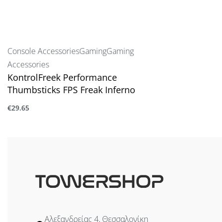
Console Accessories
Gaming
Gaming
Accessories
KontrolFreek Performance
Thumbsticks FPS Freak Inferno
€
29.65
Προσθήκη στο καλάθι
Αλεξανδρείας 4, Θεσσαλονίκη