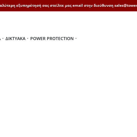
καλύτερη εξυπηρέτησή σας στείλτε μας email στην διεύθυνση sales@tower
Ά
ΔΙΚΤΥΑΚΆ
POWER PROTECTION