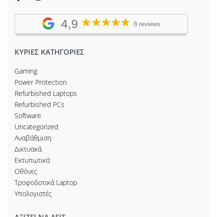
4,9
8 reviews
ΚΥΡΙΕΣ ΚΑΤΗΓΟΡΙΕΣ
Gaming
Power Protection
Refurbished Laptops
Refurbished PCs
Software
Uncategorized
Αναβάθμιση
Δικτυακά
Εκτυπωτικά
Οθόνες
Τροφοδοτικά Laptop
Υπολογιστές
ΑΞΙΖΕΙ ΝΑ ΔΕΙΣ