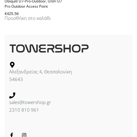
Ubiquiti U7-Pro-Outdoor, UniFi U7
Pro Outdoor Access Point
€
425.56
Προσθήκη στο καλάθι
Αλεξανδρείας 4, Θεσσαλονίκη
54643
sales@towershop.gr
2310 810 961