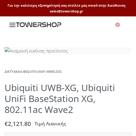
Για την καλύτερη εξυπηρέτησή σας στείλτε μας email στην διεύθυνση
sales@towershop.gr
0
ΔΙΚΤΥΑΚΆ
›
UBIQUITI
›
UNIFI WIRELESS
Ubiquiti UWB-XG, Ubiquiti
UniFi BaseStation XG,
802.11ac Wave2
€
2,121.80
Τιμή Λιανικής