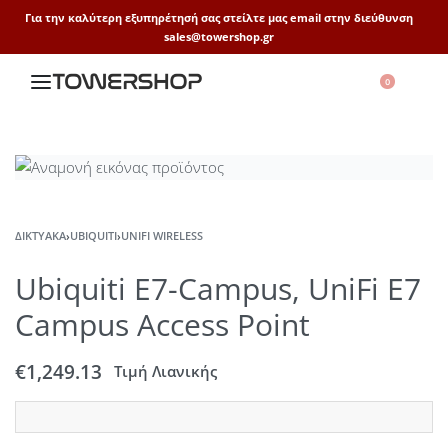
Για την καλύτερη εξυπηρέτησή σας στείλτε μας email στην διεύθυνση
sales@towershop.gr
0
ΔΙΚΤΥΑΚΆ
›
UBIQUITI
›
UNIFI WIRELESS
Ubiquiti E7-Campus, UniFi E7
Campus Access Point
€
1,249.13
Τιμή Λιανικής