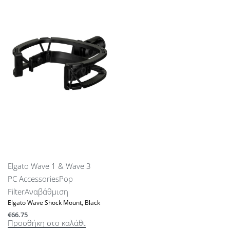
Elgato Wave 1 & Wave 3
PC Accessories
Pop
Filter
Αναβάθμιση
Elgato Wave Shock Mount, Black
€
66.75
Προσθήκη στο καλάθι