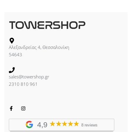
Αλεξανδρείας 4, Θεσσαλονίκη
54643
sales@towershop.gr
2310 810 961
4,9
8 reviews