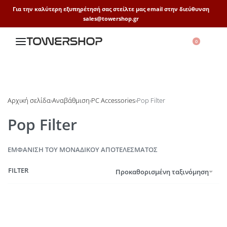
Για την καλύτερη εξυπηρέτησή σας στείλτε μας email στην διεύθυνση
sales@towershop.gr
0
Αρχική σελίδα
›
Αναβάθμιση
›
PC Accessories
›
Pop Filter
Pop Filter
ΕΜΦΆΝΙΣΗ ΤΟΥ ΜΟΝΑΔΙΚΟΎ ΑΠΟΤΕΛΈΣΜΑΤΟΣ
FILTER
Προκαθορισμένη ταξινόμηση