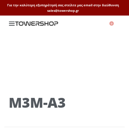
Για την καλύτερη εξυπηρέτησή σας στείλτε μας email στην διεύθυνση
sales@towershop.gr
0
M3M-A3