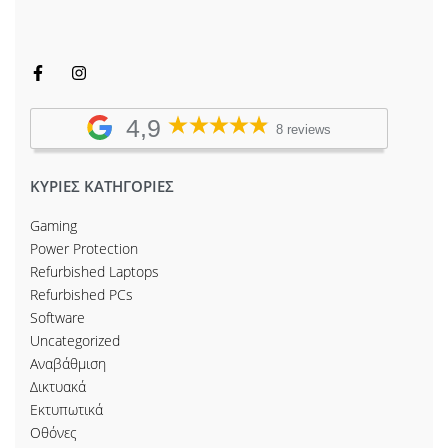
4,9
8 reviews
ΚΥΡΙΕΣ ΚΑΤΗΓΟΡΙΕΣ
Gaming
Power Protection
Refurbished Laptops
Refurbished PCs
Software
Uncategorized
Αναβάθμιση
Δικτυακά
Εκτυπωτικά
Οθόνες