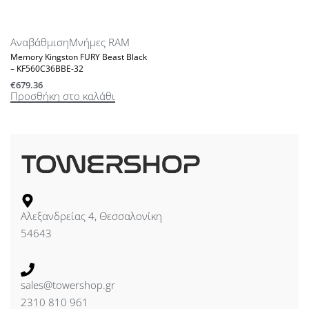
Αναβάθμιση
Μνήμες RAM
Memory Kingston FURY Beast Black
– KF560C36BBE-32
€
679.36
Προσθήκη στο καλάθι
Αλεξανδρείας 4, Θεσσαλονίκη
54643
sales@towershop.gr
2310 810 961