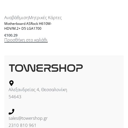
Αναβάθμιση
Μητρικές Κάρτες
Motherboard ASRock H610M-
HDV/M.2+ D5 LGA1700
€
100.29
Προσθήκη στο καλάθι
Αλεξανδρείας 4, Θεσσαλονίκη
54643
sales@towershop.gr
2310 810 961