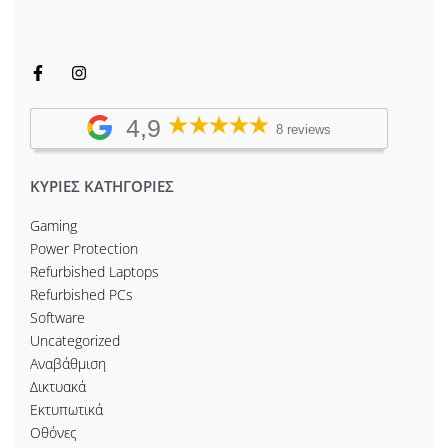
4,9
8 reviews
ΚΥΡΙΕΣ ΚΑΤΗΓΟΡΙΕΣ
Gaming
Power Protection
Refurbished Laptops
Refurbished PCs
Software
Uncategorized
Αναβάθμιση
Δικτυακά
Εκτυπωτικά
Οθόνες