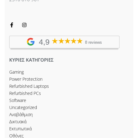
4,9
8 reviews
ΚΥΡΙΕΣ ΚΑΤΗΓΟΡΙΕΣ
Gaming
Power Protection
Refurbished Laptops
Refurbished PCs
Software
Uncategorized
Αναβάθμιση
Δικτυακά
Εκτυπωτικά
Οθόνες