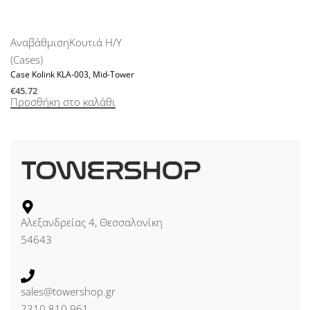
Αναβάθμιση
Κουτιά Η/Υ
(Cases)
Case Kolink KLA-003, Mid-Tower
€
45.72
Προσθήκη στο καλάθι
Αλεξανδρείας 4, Θεσσαλονίκη
54643
sales@towershop.gr
2310 810 961