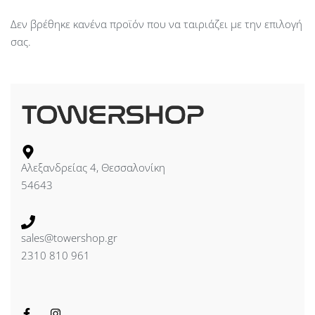
Δεν βρέθηκε κανένα προϊόν που να ταιριάζει με την επιλογή
σας.
Αλεξανδρείας 4, Θεσσαλονίκη
54643
sales@towershop.gr
2310 810 961