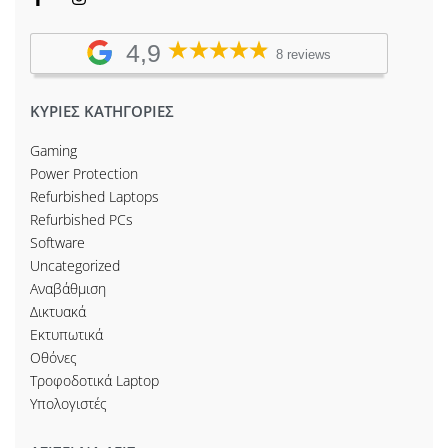
4,9
8 reviews
ΚΥΡΙΕΣ ΚΑΤΗΓΟΡΙΕΣ
Gaming
Power Protection
Refurbished Laptops
Refurbished PCs
Software
Uncategorized
Αναβάθμιση
Δικτυακά
Εκτυπωτικά
Οθόνες
Τροφοδοτικά Laptop
Υπολογιστές