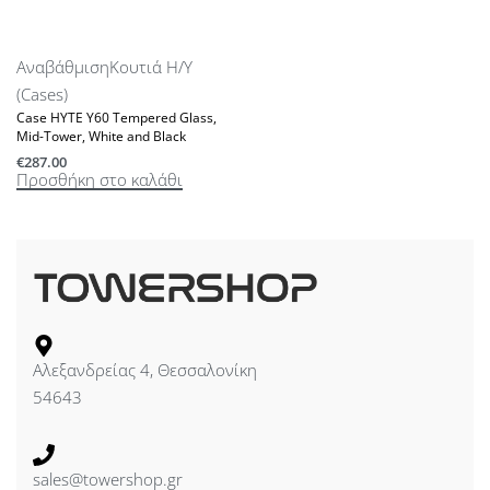
Αναβάθμιση
Κουτιά Η/Υ
(Cases)
Case HYTE Y60 Tempered Glass,
Mid-Tower, White and Black
€
287.00
Προσθήκη στο καλάθι
Αλεξανδρείας 4, Θεσσαλονίκη
54643
sales@towershop.gr